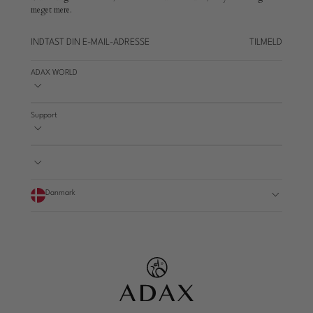
meget mere.
TILMELD
ADAX WORLD
Support
Danmark