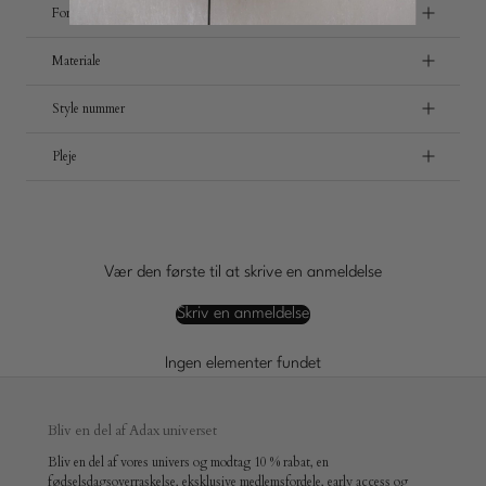
Forsendelse og retur
Materiale
Style nummer
Pleje
Vær den første til at skrive en anmeldelse
Skriv en anmeldelse
Ingen elementer fundet
Bliv en del af Adax universet
Bliv en del af vores univers og modtag 10 % rabat, en
fødselsdagsoverraskelse, eksklusive medlemsfordele, early access og