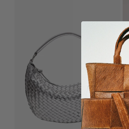
Charms
Opdag