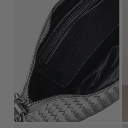
New In: Soft Suede
Opdag