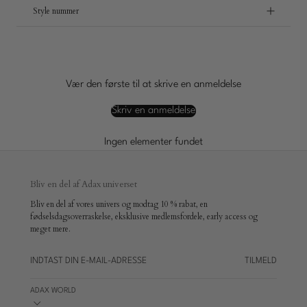
Style nummer
Vær den første til at skrive en anmeldelse
Skriv en anmeldelse
Ingen elementer fundet
Bliv en del af Adax universet
Bliv en del af vores univers og modtag 10 % rabat, en
fødselsdagsoverraskelse, eksklusive medlemsfordele, early access og
meget mere.
TILMELD
ADAX WORLD