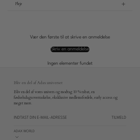
Pleje
Vær den første til at skrive en anmeldelse
Skriv en anmeldelse
Ingen elementer fundet
Bliv en del af Adax universet
Bliv en del af vores univers og modtag 10 % rabat, en
fødselsdagsoverraskelse, eksklusive medlemsfordele, early access og
meget mere.
TILMELD
ADAX WORLD