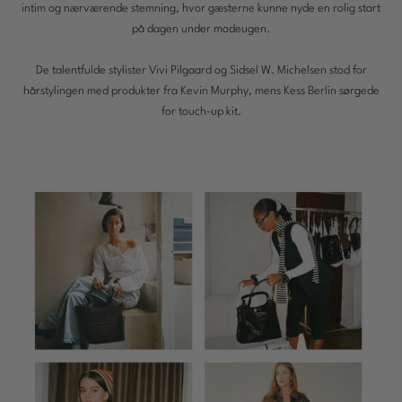
intim og nærværende stemning, hvor gæsterne kunne nyde en rolig start
på dagen under modeugen.
Charms
De talentfulde stylister Vivi Pilgaard og Sidsel W. Michelsen stod for
hårstylingen med produkter fra Kevin Murphy, mens Kess Berlin sørgede
Opdag
for touch-up kit.