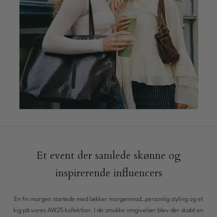
New In: Soft Suede
Opdag
Et event der samlede skønne og
inspirerende influencers
En fin morgen startede med lækker morgenmad, personlig styling og et
kig på vores AW25 kollektion. I de smukke omgivelser blev der skabt en