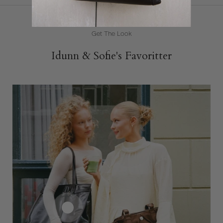
Get The Look
Idunn & Sofie's Favoritter