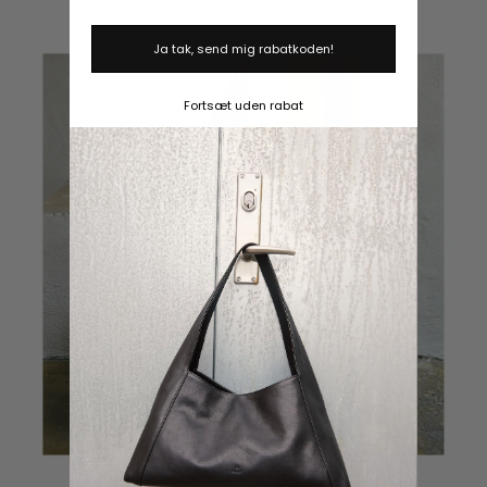
Ja tak, send mig rabatkoden!
Fortsæt uden rabat