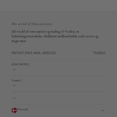
Bliv en del af Adax universet
Bliv en del af vores univers og modtag 10 % rabat, en
fødselsdagsoverraskelse, eksklusive medlemsfordele, early access og
meget mere.
TILMELD
ADAX WORLD
Support
Danmark