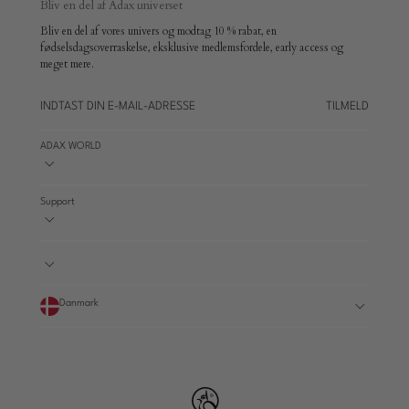
Bliv en del af Adax universet
Bliv en del af vores univers og modtag 10 % rabat, en
fødselsdagsoverraskelse, eksklusive medlemsfordele, early access og
meget mere.
TILMELD
ADAX WORLD
Support
Danmark