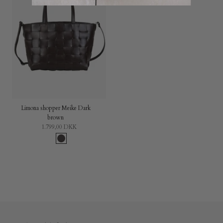
Limona shopper Meike Dark
brown
1.799,00 DKK
Dark
brown