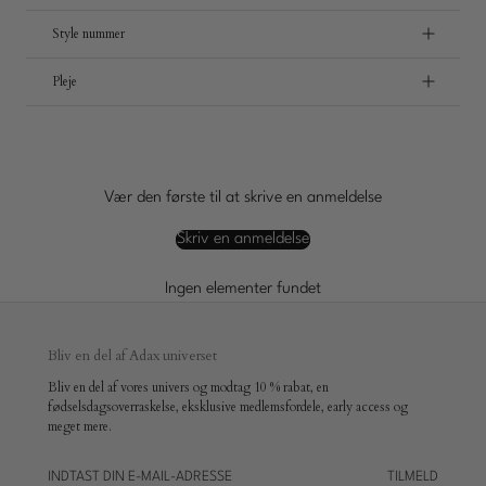
Style nummer
Pleje
Vær den første til at skrive en anmeldelse
Skriv en anmeldelse
Ingen elementer fundet
Bliv en del af Adax universet
Bliv en del af vores univers og modtag 10 % rabat, en
fødselsdagsoverraskelse, eksklusive medlemsfordele, early access og
meget mere.
TILMELD