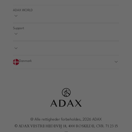
ADAX WORLD
Support
Danmark
@ Alle rettigheder forbeholdes, 2026 ADAX
© ADAX VESTRE HEDEVEJ 18, 4000 ROSKILDE, CVR. 71 23 15