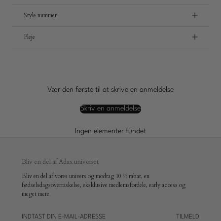
Style nummer
Pleje
Vær den første til at skrive en anmeldelse
Skriv en anmeldelse
Ingen elementer fundet
Bliv en del af Adax universet
Bliv en del af vores univers og modtag 10 % rabat, en
fødselsdagsoverraskelse, eksklusive medlemsfordele, early access og
meget mere.
TILMELD