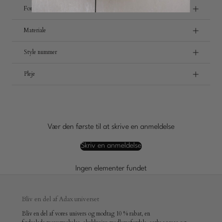
Forsendelse og retur
Materiale
Style nummer
Pleje
Vær den første til at skrive en anmeldelse
Skriv en anmeldelse
Ingen elementer fundet
Bliv en del af Adax universet
Bliv en del af vores univers og modtag 10 % rabat, en