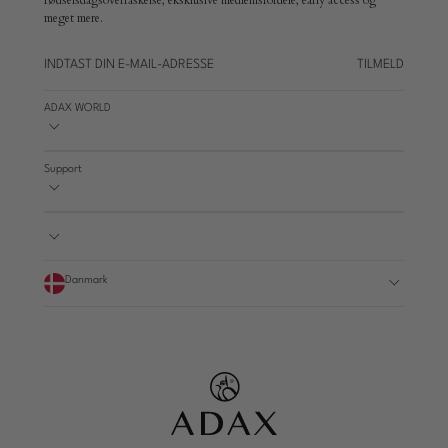
meget mere.
TILMELD
ADAX WORLD
Support
Danmark